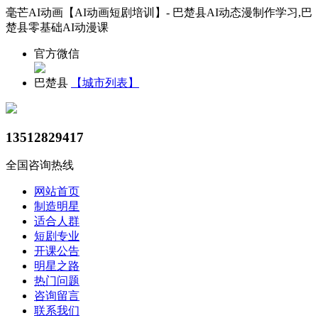
毫芒AI动画【AI动画短剧培训】- 巴楚县AI动态漫制作学习,巴
楚县零基础AI动漫课
官方微信
巴楚县
【城市列表】
13512829417
全国咨询热线
网站首页
制造明星
适合人群
短剧专业
开课公告
明星之路
热门问题
咨询留言
联系我们