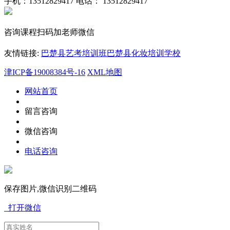
手机：13512829417
电话： 13512829417
咨询课程扫码加老师微信
友情链接:
巴楚县艺考培训班
巴楚县化妆培训学校
津ICP备19008384号-16
XML地图
网站首页
留言咨询
微信咨询
电话咨询
保存图片,微信识别二维码
打开微信